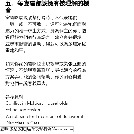
五、每隻貓都該擁有被理解的機
會
當貓咪展現攻擊行為時，不代表牠們
「壞」或「不可教」。這可能是牠們面對
壓力的唯一求生方式。身為飼主的你，透
過理解牠們的行為語言、建立良好環境、
並尋求獸醫的協助，絕對可以為多貓家庭
重建和平。
如果你家的貓咪也出現攻擊或緊張互動的
情況，不妨與獸醫聊聊，尋找適合的行為
方案與可能的藥物幫助。你的耐心與愛，
對牠們來說意義重大。
參考資料
Conflict in Multicat Households
Feline aggression
Venlafaxine for Treatment of Behavioral 
Disorders in Cats
貓咪
多貓家庭
貓咪攻擊行為
Venlafaxine