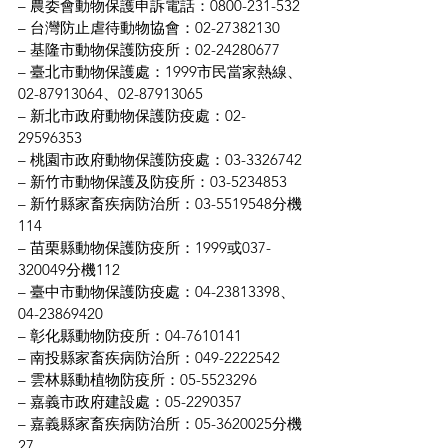
– 農委會動物保護申訴電話：0800-231-532
– 台灣防止虐待動物協會：02-27382130
– 基隆市動物保護防疫所：02-24280677
– 臺北市動物保護處：1999市民當家熱線、
02-87913064、02-87913065
– 新北市政府動物保護防疫處：02-
29596353
– 桃園市政府動物保護防疫處：03-3326742
– 新竹市動物保護及防疫所：03-5234853
– 新竹縣家畜疾病防治所：03-5519548分機
114
– 苗栗縣動物保護防疫所：1999或037-
320049分機112
– 臺中市動物保護防疫處：04-23813398、
04-23869420
– 彰化縣動物防疫所：04-7610141
– 南投縣家畜疾病防治所：049-2222542
– 雲林縣動植物防疫所：05-5523296
– 嘉義市政府建設處：05-2290357
– 嘉義縣家畜疾病防治所：05-3620025分機
27