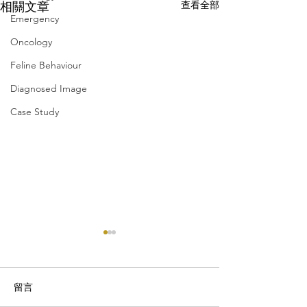
查看全部
相關文章
Emergency
Oncology
Feline Behaviour
Diagnosed Image
Case Study
留言