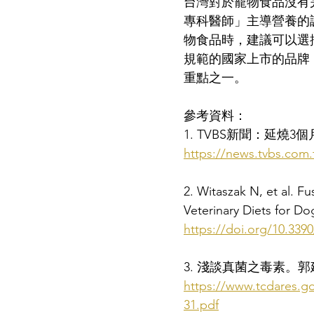
台灣對於寵物食品沒有
專科醫師」主導營養的
物食品時，建議可以選
規範的國家上市的品牌
重點之一。
參考資料：
1. TVBS新聞：延燒3
https://news.tvbs.com.
2. Witaszak N, et al. 
Veterinary Diets for Do
https://doi.org/10.33
3. 淺談真菌之毒素
https://www.tcdares.go
31.pdf