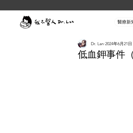
醫療新
Dr. Lan
2024年6月21日
低血鉀事件