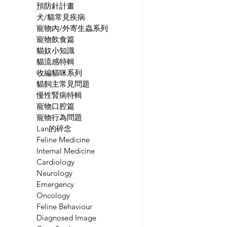
預防針計畫
犬/貓常見疾病
寵物內/外寄生蟲系列
寵物飲食篇
貓奴小知識
貓流感特輯
收編貓咪系列
貓飼主常見問題
慢性腎病特輯
寵物口腔篇
寵物行為問題
Lan的碎念
Feline Medicine
Internal Medicine
Cardiology
Neurology
Emergency
Oncology
Feline Behaviour
Diagnosed Image