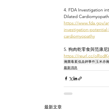
4. FDA Investigation in
Dilated Cardiomyopath
https://www.fda.gov/an
investigation-potential
cardiomyopathy
5. 狗肉乾零食與范康尼氏
https://reurl.cc/oRodK
黴菌毒素
低血鉀事件
玉米赤
最新消息
最新文章