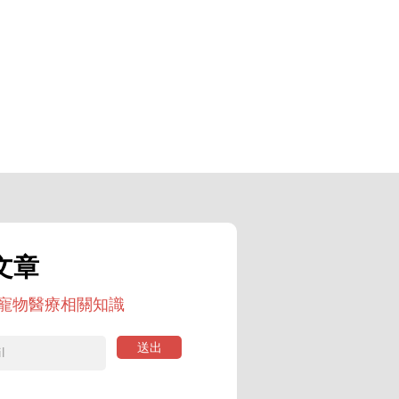
病
治療
文章
寵物醫療相關知識
送出