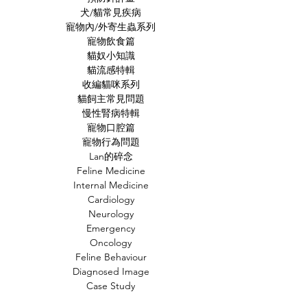
犬/貓常見疾病
寵物內/外寄生蟲系列
寵物飲食篇
貓奴小知識
貓流感特輯
收編貓咪系列
貓飼主常見問題
慢性腎病特輯
寵物口腔篇
寵物行為問題
Lan的碎念
Feline Medicine
Internal Medicine
Cardiology
Neurology
Emergency
Oncology
Feline Behaviour
Diagnosed Image
Case Study