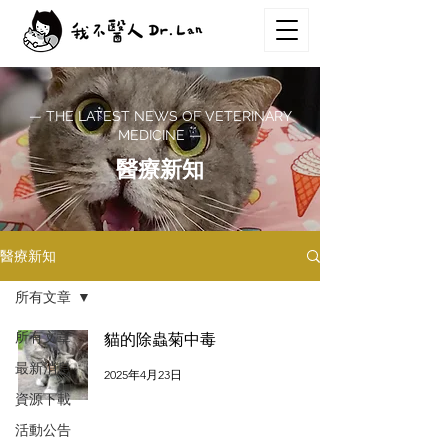
— THE LATEST NEWS OF VETERINARY
MEDICINE —
醫療新知
醫療新知
所有文章
所有文章
貓的除蟲菊中毒
最新消息
2025年4月23日
資源下載
活動公告