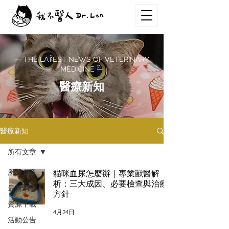
— THE LATEST NEWS OF VETERINARY
MEDICINE —
醫療新知
醫療新知
所有文章
所有文章
貓咪血尿怎麼辦｜專業獸醫解
析：三大成因、必要檢查與治療
最新消息
方針
資源下載
4月24日
活動公告